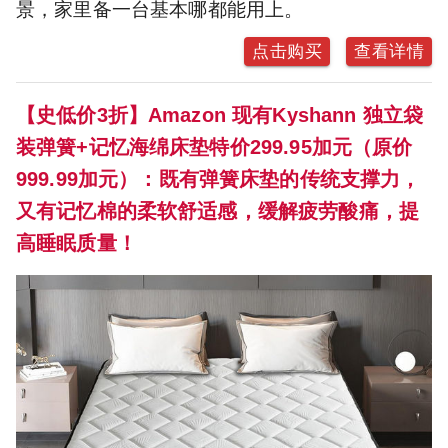
景，家里备一台基本哪都能用上。
点击购买
查看详情
【史低价3折】Amazon 现有Kyshann 独立袋
装弹簧+记忆海绵床垫特价299.95加元（原价
999.99加元）：既有弹簧床垫的传统支撑力，
又有记忆棉的柔软舒适感，缓解疲劳酸痛，提
高睡眠质量！