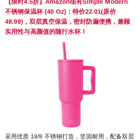
【限时4.5折】Amazon现有Simple Modern
不锈钢保温杯 (40 Oz)：特价22.01(原价
48.99)，双层真空保温，密封防漏便携，兼顾
实用性与高颜值的随行水杯！
采用优质 18/8 不锈钢打造，坚固耐用，配备双层