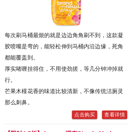
每次刷马桶最烦的就是边边角角刷不到，这款凝
胶喷嘴是弯的，能轻松伸到马桶内沿边缘，死角
都能覆盖到。
厚实啫喱挂得住，不用使劲搓，等几分钟冲掉就
行。
芒果木槿花香的味道比较清新，不像传统洁厕灵
那么刺鼻。
点击购买
查看详情