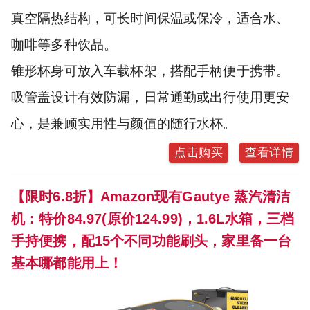
真空隔热结构，可长时间保温或保冷，适合水、
咖啡等多种饮品。
锥形杯身可放入车载杯架，搭配手柄便于携带。
吸管盖设计有效防漏，日常通勤或出行使用更安
心，是兼顾实用性与颜值的随行水杯。
点击购买
查看详情
【限时6.8折】Amazon现有Gautye 蒸汽清洁
机：特价84.97(原价124.99)，1.6L水箱，三档
手持便携，配15个不同功能刷头，家里备一台
基本哪都能用上！