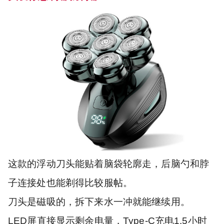
这款的浮动刀头能贴着脑袋轮廓走，后脑勺和脖
子连接处也能剃得比较服帖。
刀头是磁吸的，拆下来水一冲就能继续用。
LED屏直接显示剩余电量，Type-C充电1.5小时