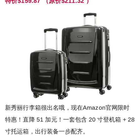
特价$159.87 （原价$211.32 ）
新秀丽行李箱很出名哦，现在Amazon官网限时
特惠！直降 51 加元！一套包含 20 寸登机箱 + 28
寸托运箱，出行装备一步配齐。