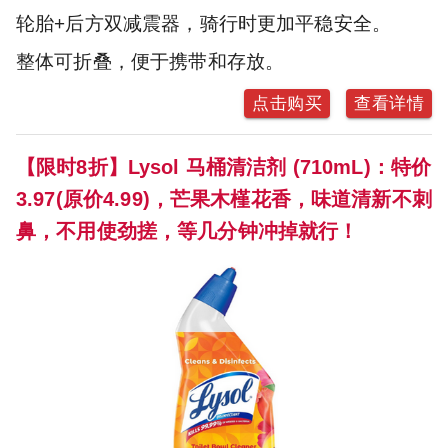
轮胎+后方双减震器，骑行时更加平稳安全。
整体可折叠，便于携带和存放。
点击购买
查看详情
【限时8折】Lysol 马桶清洁剂 (710mL)：特价
3.97(原价4.99)，芒果木槿花香，味道清新不刺
鼻，不用使劲搓，等几分钟冲掉就行！