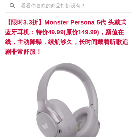
【限时3.3折】Monster Persona 5代 头戴式
蓝牙耳机：特价49.99(原价149.99)，颜值在
线，主动降噪，续航够久，长时间戴着听歌追
剧非常舒服！