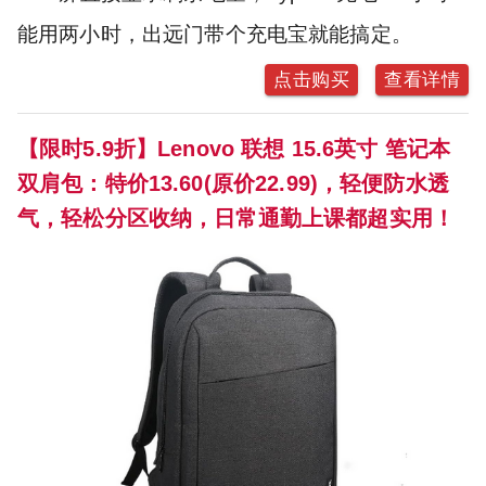
能用两小时，出远门带个充电宝就能搞定。
点击购买
查看详情
【限时5.9折】Lenovo 联想 15.6英寸 笔记本
双肩包：特价13.60(原价22.99)，轻便防水透
气，轻松分区收纳，日常通勤上课都超实用！