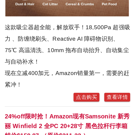
这款吸尘器超全能，解放双手！18,500Pa 超强吸
力 、防缠绕刷头、Reactive AI 障碍物识别、
75℃ 高温清洗、10mm 拖布自动抬升、自动集尘
与自动补水！
现在立减400加元，Amazon销量第一，需要的赶
紧冲！
点击购买
查看详情
24%off限时抢！Amazon现有Samsonite 新秀
丽 Winfield 2 全PC 20+28寸 黑色拉杆行李箱