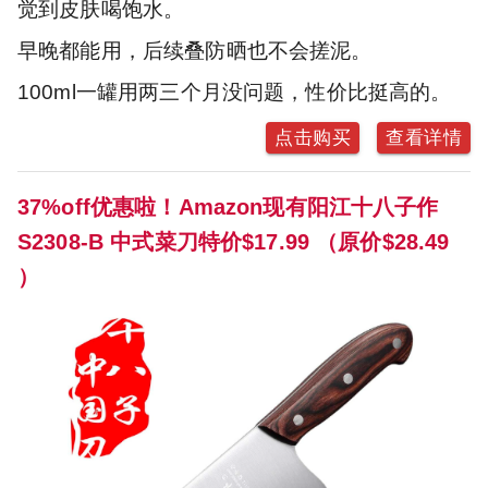
觉到皮肤喝饱水。
早晚都能用，后续叠防晒也不会搓泥。
100ml一罐用两三个月没问题，性价比挺高的。
点击购买
查看详情
37%off优惠啦！Amazon现有阳江十八子作
S2308-B 中式菜刀特价$17.99 （原价$28.49
）