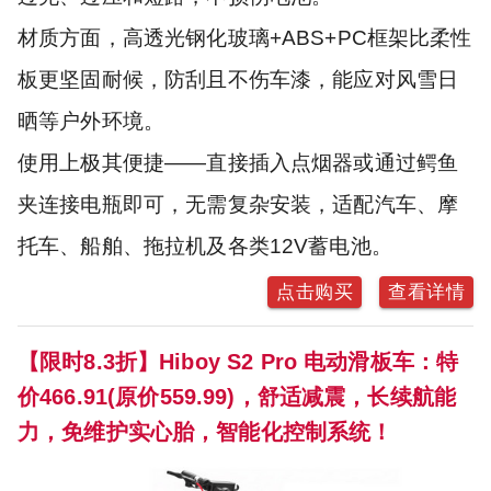
材质方面，高透光钢化玻璃+ABS+PC框架比柔性
板更坚固耐候，防刮且不伤车漆，能应对风雪日
晒等户外环境。
使用上极其便捷——直接插入点烟器或通过鳄鱼
夹连接电瓶即可，无需复杂安装，适配汽车、摩
托车、船舶、拖拉机及各类12V蓄电池。
点击购买
查看详情
【限时8.3折】Hiboy S2 Pro 电动滑板车：特
价466.91(原价559.99)，舒适减震，长续航能
力，免维护实心胎，智能化控制系统！