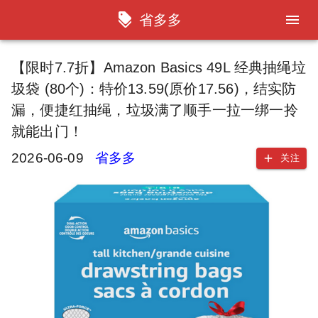
省多多
【限时7.7折】Amazon Basics 49L 经典抽绳垃
圾袋 (80个)：特价13.59(原价17.56)，结实防
漏，便捷红抽绳，垃圾满了顺手一拉一绑一拎
就能出门！
2026-06-09
省多多
关注