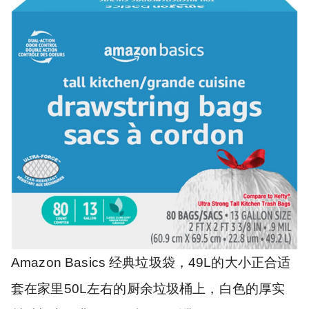
Amazon Basics 经典垃圾袋，49L的大小正合适
套在家里50L左右的厨余垃圾桶上，白色的厚实