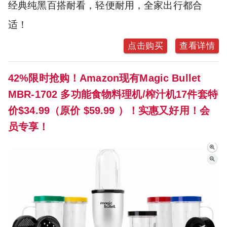
经典纯黑百搭耐看，轻便耐用，全家出行都合
适！
点击购买
查看详情
42%限时抢购！Amazon现有Magic Bullet
MBR-1702 多功能食物料理机/榨汁机17件套特
价$34.99（原价 $59.99 ）！实惠又好用！会
员专享！