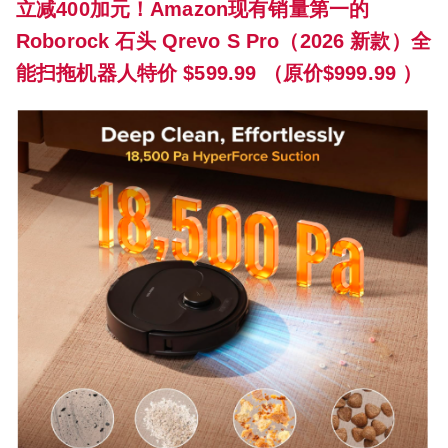
立减400加元！Amazon现有销量第一的
Roborock 石头 Qrevo S Pro（2026 新款）全
能扫拖机器人特价 $599.99 （原价$999.99 ）