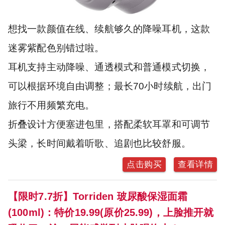
想找一款颜值在线、续航够久的降噪耳机，这款
迷雾紫配色别错过啦。
耳机支持主动降噪、通透模式和普通模式切换，
可以根据环境自由调整；最长70小时续航，出门
旅行不用频繁充电。
折叠设计方便塞进包里，搭配柔软耳罩和可调节
头梁，长时间戴着听歌、追剧也比较舒服。
点击购买
查看详情
【限时7.7折】Torriden 玻尿酸保湿面霜
(100ml)：特价19.99(原价25.99)，上脸推开就