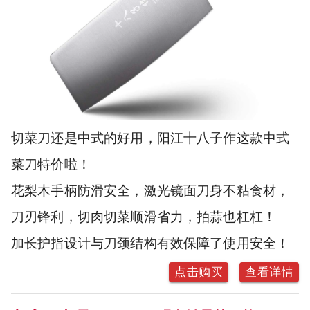
切菜刀还是中式的好用，阳江十八子作这款中式
菜刀特价啦！
花梨木手柄防滑安全，激光镜面刀身不粘食材，
刀刃锋利，切肉切菜顺滑省力，拍蒜也杠杠！
加长护指设计与刀颈结构有效保障了使用安全！
点击购买
查看详情