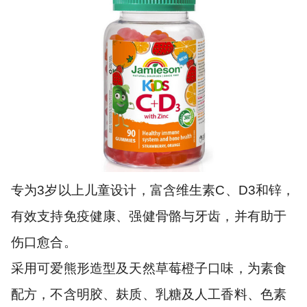
专为3岁以上儿童设计，富含维生素C、D3和锌，
有效支持免疫健康、强健骨骼与牙齿，并有助于
伤口愈合。
采用可爱熊形造型及天然草莓橙子口味，为素食
配方，不含明胶、麸质、乳糖及人工香料、色素