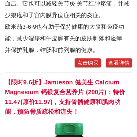
血压。它也可以减轻关节炎 关节红肿疼痛，并减
少狼疮和子宫内膜异位症相关的炎症。
欧米茄3-6-9也有助于保持健康的大脑和免疫功
能，减少湿疹和牛皮癣有关的皮肤剥落和瘙痒，
并保护乳腺，结肠和前列腺的健康。
点击购买
查看详情
【限时9.6折】Jamieson 健美生 Calcium
Magnesium 钙镁复合营养片 (200片)：特价
11.47(原价11.97)，支持骨骼健康和肌肉功
能，预防骨质疏松和流失！