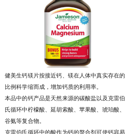
健美生钙镁片按接近钙、镁在人体中真实存在的
比例科学缩而成，增加钙质的利用率。
本品中的钙产品是天然来源的碳酸盐以及克雷伯
氏循环中柠檬酸、延胡索酸、苹果酸、琥珀酸、
谷氨等复合物。
克雷伯氏循环中的酸作为钙的螯合剂可使钙容易