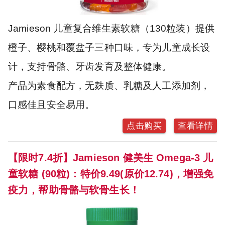
Jamieson 儿童复合维生素软糖（130粒装）提供
橙子、樱桃和覆盆子三种口味，专为儿童成长设
计，支持骨骼、牙齿发育及整体健康。
产品为素食配方，无麸质、乳糖及人工添加剂，
口感佳且安全易用。
点击购买
查看详情
【限时7.4折】Jamieson 健美生 Omega-3 儿
童软糖 (90粒)：特价9.49(原价12.74)，增强免
疫力，帮助骨骼与软骨生长！