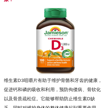
维生素D3咀嚼片有助于维护骨骼和牙齿的健康，
促进钙和磷的吸收和利用，预防佝偻病、骨软化
以及骨质疏松症。它能够帮助防止维生素D缺
乏，同时对维护身体的整体健康起到重要作用。