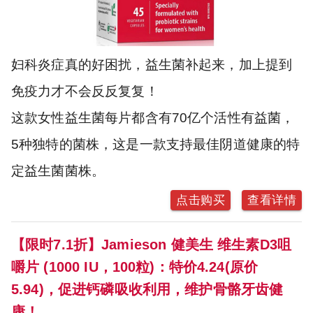
妇科炎症真的好困扰，益生菌补起来，加上提到
免疫力才不会反反复复！
这款女性益生菌每片都含有70亿个活性有益菌，
5种独特的菌株，这是一款支持最佳阴道健康的特
定益生菌菌株。
点击购买
查看详情
【限时7.1折】Jamieson 健美生 维生素D3咀
嚼片 (1000 IU，100粒)：特价4.24(原价
5.94)，促进钙磷吸收利用，维护骨骼牙齿健
康！