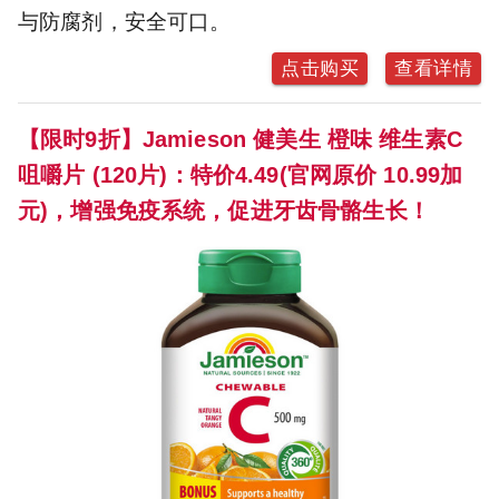
与防腐剂，安全可口。
点击购买
查看详情
【限时9折】Jamieson 健美生 橙味 维生素C
咀嚼片 (120片)：特价4.49(官网原价 10.99加
元)，增强免疫系统，促进牙齿骨骼生长！