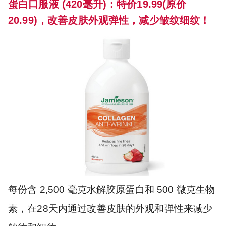
蛋白口服液 (420毫升)：特价19.99(原价
20.99)，改善皮肤外观弹性，减少皱纹细纹！
每份含 2,500 毫克水解胶原蛋白和 500 微克生物
素，在28天内通过改善皮肤的外观和弹性来减少