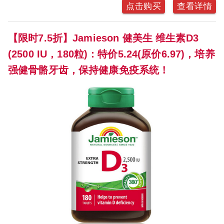
点击购买
查看详情
【限时7.5折】Jamieson 健美生 维生素D3
(2500 IU，180粒)：特价5.24(原价6.97)，培养
强健骨骼牙齿，保持健康免疫系统！