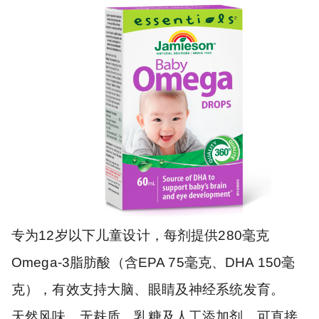
专为12岁以下儿童设计，每剂提供280毫克
Omega-3脂肪酸（含EPA 75毫克、DHA 150毫
克），有效支持大脑、眼睛及神经系统发育。
天然风味，无麸质、乳糖及人工添加剂，可直接