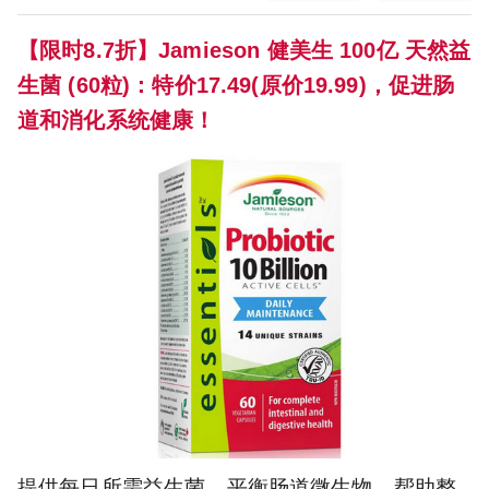
【限时8.7折】Jamieson 健美生 100亿 天然益
生菌 (60粒)：特价17.49(原价19.99)，促进肠
道和消化系统健康！
提供每日所需益生菌，平衡肠道微生物，帮助整