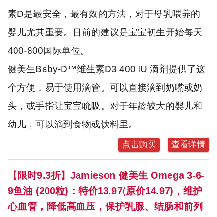
素D是最安全，最有效的方法，对于母乳喂养的
婴儿尤其重要。目前的建议是宝宝初生开始每天
400-800国际单位。
健美生Baby-D™维生素D3 400 IU 滴剂提供了这
个方便，易于使用滴管。可以直接滴到奶嘴或奶
头，或手指让宝宝吮吸。对于年龄较大的婴儿和
幼儿，可以滴到食物或饮料里。
点击购买
查看详情
【限时9.3折】Jamieson 健美生 Omega 3-6-
9鱼油 (200粒)：特价13.97(原价14.97)，维护
心血管，降低高血压，保护乳腺、结肠和前列