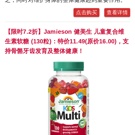
点击购买
查看详情
【限时7.2折】Jamieson 健美生 儿童复合维
生素软糖 (130粒)：特价11.49(原价16.00)，支
持骨骼牙齿发育及整体健康！