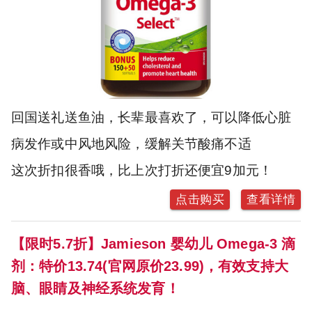
回国送礼送鱼油，长辈最喜欢了，可以降低心脏
病发作或中风地风险，缓解关节酸痛不适
这次折扣很香哦，比上次打折还便宜9加元！
点击购买
查看详情
【限时5.7折】Jamieson 婴幼儿 Omega-3 滴
剂：特价13.74(官网原价23.99)，有效支持大
脑、眼睛及神经系统发育！