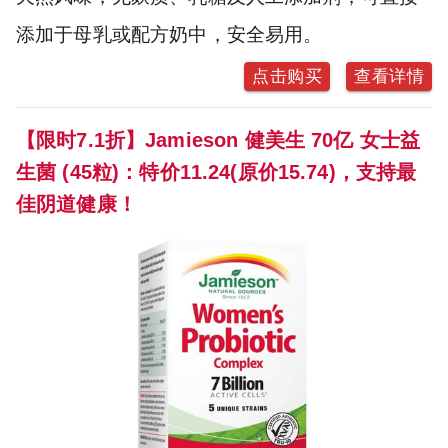
添加于母乳或配方奶中，安全易用。
点击购买
查看详情
【限时7.1折】Jamieson 健美生 70亿 女士益
生菌 (45粒)：特价11.24(原价15.74)，支持最
佳阴道健康！