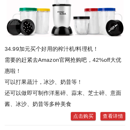
34.99加元买个好用的榨汁机/料理机！
需要的赶紧去Amazon官网抢购吧，42%off大优
惠啦！
可以打果蔬汁，冰沙、奶昔等！
还可以做即可制作洋葱碎、蒜末、芝士碎、意面
酱、冰沙、奶昔等多种美食
点击购买
查看详情