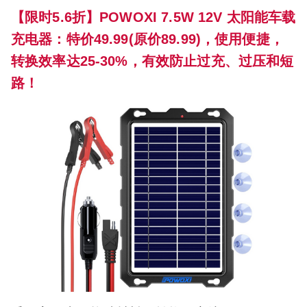
【限时5.6折】POWOXI 7.5W 12V 太阳能车载
充电器：特价49.99(原价89.99)，使用便捷，
转换效率达25-30%，有效防止过充、过压和短
路！