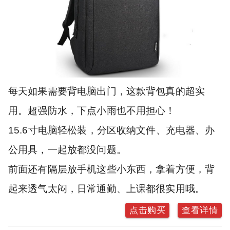
每天如果需要背电脑出门，这款背包真的超实
用。超强防水，下点小雨也不用担心！
15.6寸电脑轻松装，分区收纳文件、充电器、办
公用具，一起放都没问题。
前面还有隔层放手机这些小东西，拿着方便，背
起来透气太闷，日常通勤、上课都很实用哦。
点击购买
查看详情