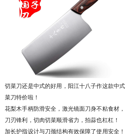
切菜刀还是中式的好用，阳江十八子作这款中式
菜刀特价啦！
花梨木手柄防滑安全，激光镜面刀身不粘食材，
刀刃锋利，切肉切菜顺滑省力，拍蒜也杠杠！
加长护指设计与刀颈结构有效保障了使用安全！