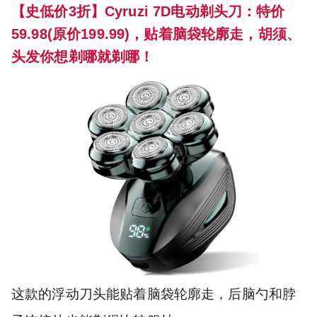
【史低价3折】Cyruzi 7D电动剃头刀：特价
59.98(原价199.99)，贴着脑袋轮廓走，胡须、
头发你想剃哪就剃哪！
这款的浮动刀头能贴着脑袋轮廓走，后脑勺和脖