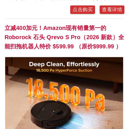
点击购买
查看详情
立减400加元！Amazon现有销量第一的
Roborock 石头 Qrevo S Pro（2026 新款）全
能扫拖机器人特价 $599.99 （原价$999.99 ）