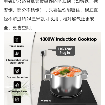
电磁炉只适合底部带磁性的平底锅（如铸铁、搪
瓷钢、部分不锈钢），只要磁铁能吸住、锅底直
径不超过约24厘米就可以用，相对燃气灶更安
全、更省空间。