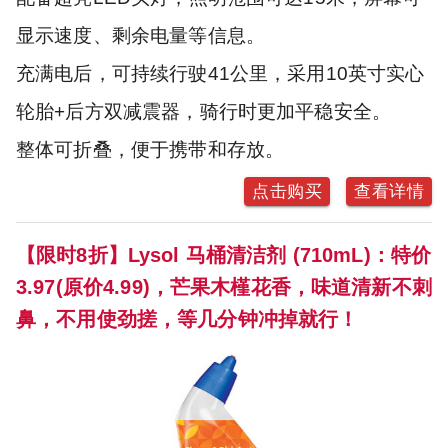
显示速度、剩余电量等信息。
充满电后，可持续行驶41公里，采用10英寸实心
轮胎+后方双减震器，骑行时更加平稳安全。
整体可折叠，便于携带和存放。
点击购买
查看详情
【限时8折】Lysol 马桶清洁剂 (710mL)：特价
3.97(原价4.99)，芒果木槿花香，味道清新不刺
鼻，不用使劲搓，等几分钟冲掉就行！