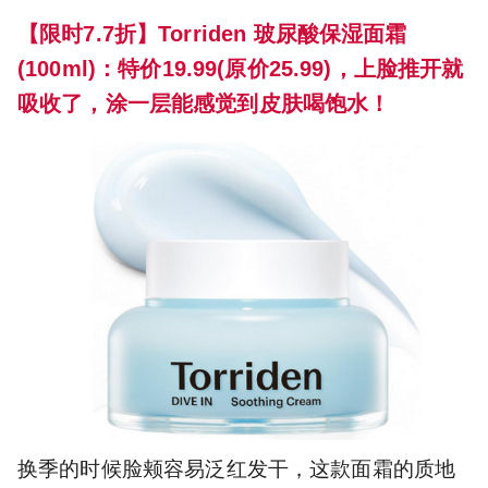
【限时7.7折】Torriden 玻尿酸保湿面霜
(100ml)：特价19.99(原价25.99)，上脸推开就
吸收了，涂一层能感觉到皮肤喝饱水！
换季的时候脸颊容易泛红发干，这款面霜的质地