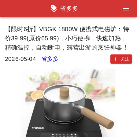
省多多
【限时6折】VBGK 1800W 便携式电磁炉：特
价39.99(原价65.99)，小巧便携，快速加热，
精确温控，自动断电，露营出游的烹饪神器！
2026-05-04
省多多
关注