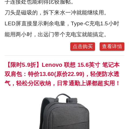
子连接处也能剃得比较服帖。
刀头是磁吸的，拆下来水一冲就能继续用。
LED屏直接显示剩余电量，Type-C充电1.5小时
能用两小时，出远门带个充电宝就能搞定。
点击购买
查看详情
【限时5.9折】Lenovo 联想 15.6英寸 笔记本
双肩包：特价13.60(原价22.99)，轻便防水透
气，轻松分区收纳，日常通勤上课都超实用！