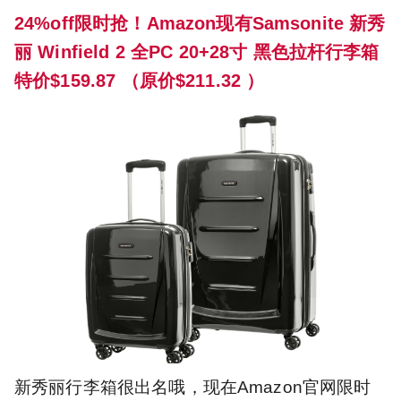
24%off限时抢！Amazon现有Samsonite 新秀
丽 Winfield 2 全PC 20+28寸 黑色拉杆行李箱
特价$159.87 （原价$211.32 ）
新秀丽行李箱很出名哦，现在Amazon官网限时