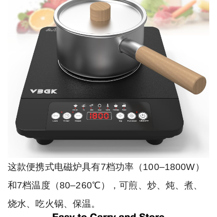
这款便携式电磁炉具有7档功率（100–1800W）
和7档温度（80–260℃），可煎、炒、炖、煮、
烧水、吃火锅、保温。