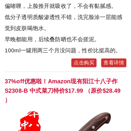
偏啫喱，上脸推开就吸收了，不会有黏腻感。
低分子透明质酸渗透性不错，洗完脸涂一层能感
觉到皮肤喝饱水。
早晚都能用，后续叠防晒也不会搓泥。
100ml一罐用两三个月没问题，性价比挺高的。
点击购买
查看详情
37%off优惠啦！Amazon现有阳江十八子作
S2308-B 中式菜刀特价$17.99 （原价$28.49
）