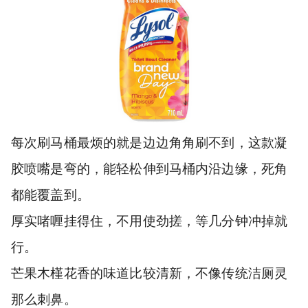
每次刷马桶最烦的就是边边角角刷不到，这款凝
胶喷嘴是弯的，能轻松伸到马桶内沿边缘，死角
都能覆盖到。
厚实啫喱挂得住，不用使劲搓，等几分钟冲掉就
行。
芒果木槿花香的味道比较清新，不像传统洁厕灵
那么刺鼻。