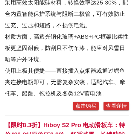
采用高效太阳能硅材料，转换效率达25-30%，配
合内置智能保护系统与阻断二极管，可有效防止
过充、过压和短路，不损伤电池。
材质方面，高透光钢化玻璃+ABS+PC框架比柔性
板更坚固耐候，防刮且不伤车漆，能应对风雪日
晒等户外环境。
使用上极其便捷——直接插入点烟器或通过鳄鱼
夹连接电瓶即可，无需复杂安装，适配汽车、摩
托车、船舶、拖拉机及各类12V蓄电池。
点击购买
查看详情
【限时8.3折】Hiboy S2 Pro 电动滑板车：特