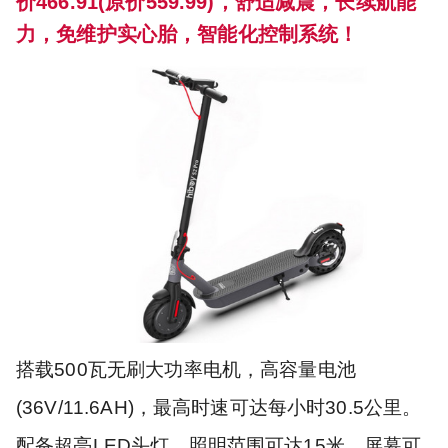
价466.91(原价559.99)，舒适减震，长续航能
力，免维护实心胎，智能化控制系统！
搭载500瓦无刷大功率电机，高容量电池
(36V/11.6AH)，最高时速可达每小时30.5公里。
配备超亮LED头灯，照明范围可达15米，屏幕可