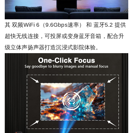
其 双频WiFi 6（9.6Gbps速率） 和 蓝牙5.2 提供
超快无线连接，可投屏或变身蓝牙音箱，配合升
级立体声扬声器打造沉浸式影院体验。