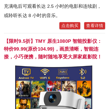
充满电后可观看长达 2.5 小时的电影和连续剧，
或聆听长达 8 小时的音乐。
点击购买
查看详情
【限时9.5折】TMY 原生1080P 智能投影仪：
特价99.99(原价104.99)，画质清晰，智能连
接，小巧便携，随时随地享受大屏家庭影院！