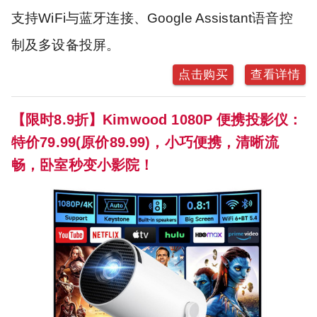
支持WiFi与蓝牙连接、Google Assistant语音控
制及多设备投屏。
点击购买
查看详情
【限时8.9折】Kimwood 1080P 便携投影仪：
特价79.99(原价89.99)，小巧便携，清晰流
畅，卧室秒变小影院！