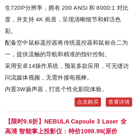
生720P分辨率，拥有 200 ANSI 和 8000:1 对比
度，并支持 4K 画质，呈现清晰细节和鲜活色
彩。
配备空中鼠标遥控器将传统遥控器和鼠标合二为
一，提供流畅的导航和精准的指针控制。
采用安卓14操作系统，预装多款应用，可无缝访
问流媒体视频，无需外接电视棒。
内置3W扬声器，打造个性化影院体验。
点击购买
查看详情
【限时9.6折】NEBULA Capsule 3 Laser 全
高清 智能掌上投影仪：特价1099.99(原价