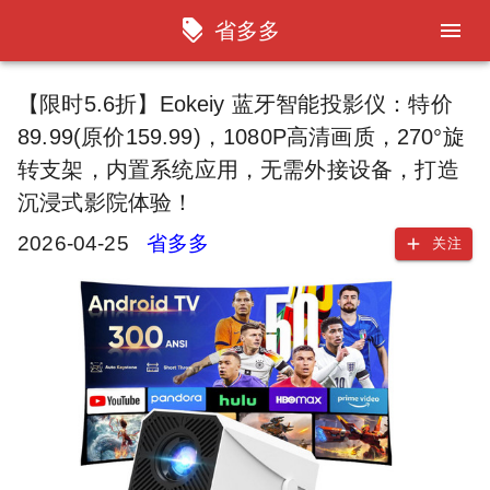
省多多
【限时5.6折】Eokeiy 蓝牙智能投影仪：特价
89.99(原价159.99)，1080P高清画质，270°旋
转支架，内置系统应用，无需外接设备，打造
沉浸式影院体验！
2026-04-25
省多多
关注