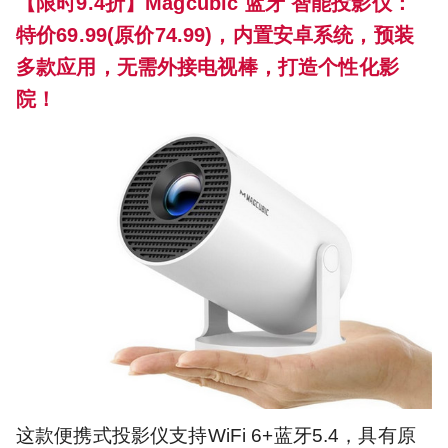
【限时9.4折】Magcubic 蓝牙 智能投影仪：
特价69.99(原价74.99)，内置安卓系统，预装
多款应用，无需外接电视棒，打造个性化影
院！
这款便携式投影仪支持WiFi 6+蓝牙5.4，具有原