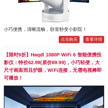
小巧便携，清晰流畅，卧室秒变小影院！
点击购买
查看详情
【限时9折】Haqdl 1080P WiFi 6 智能便携投
影仪：特价62.99(原价69.99)，小巧轻便，大
尺寸画面而且护眼，WiFi连接，无需电视棒即
可播放！