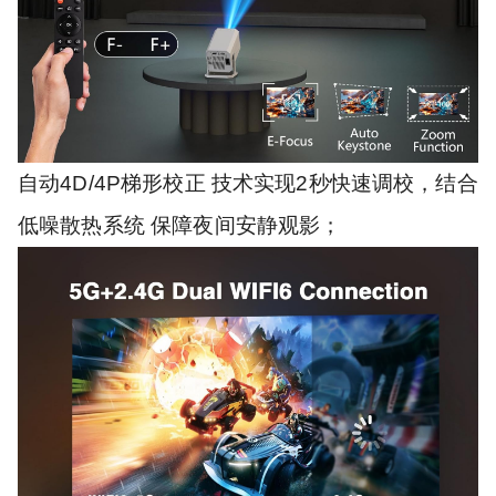
自动4D/4P梯形校正 技术实现2秒快速调校，结合
低噪散热系统 保障夜间安静观影；