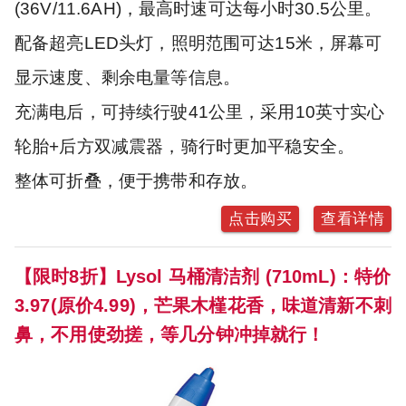
(36V/11.6AH)，最高时速可达每小时30.5公里。
配备超亮LED头灯，照明范围可达15米，屏幕可
显示速度、剩余电量等信息。
充满电后，可持续行驶41公里，采用10英寸实心
轮胎+后方双减震器，骑行时更加平稳安全。
整体可折叠，便于携带和存放。
点击购买
查看详情
【限时8折】Lysol 马桶清洁剂 (710mL)：特价
3.97(原价4.99)，芒果木槿花香，味道清新不刺
鼻，不用使劲搓，等几分钟冲掉就行！