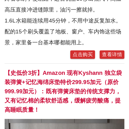
高压直接冲进缝隙里，油污一擦就掉。
1.6L水箱能连续用45分钟，不用中途反复加水。
配的15个刷头覆盖了地板、窗户、车内饰这些场
景，家里备一台基本哪都能用上。
点击购买
查看详情
【史低价3折】Amazon 现有Kyshann 独立袋
装弹簧+记忆海绵床垫特价299.95加元（原价
999.99加元）：既有弹簧床垫的传统支撑力，
又有记忆棉的柔软舒适感，缓解疲劳酸痛，提
高睡眠质量！