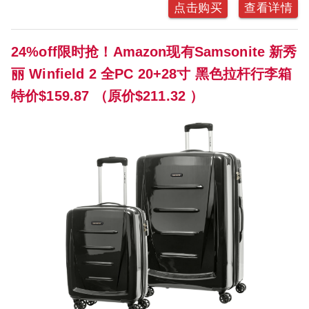
点击购买
查看详情
24%off限时抢！Amazon现有Samsonite 新秀
丽 Winfield 2 全PC 20+28寸 黑色拉杆行李箱
特价$159.87 （原价$211.32 ）