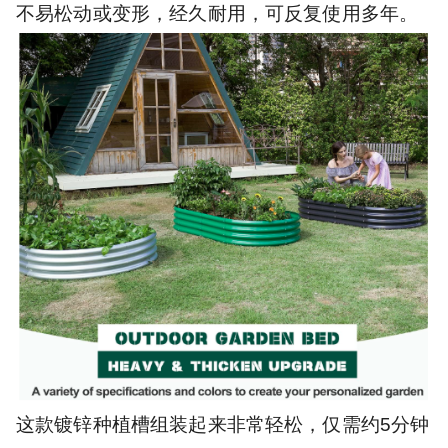
不易松动或变形，经久耐用，可反复使用多年。
这款镀锌种植槽组装起来非常轻松，仅需约5分钟