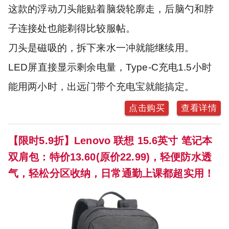
这款的浮动刀头能贴着脑袋轮廓走，后脑勺和脖
子连接处也能剃得比较服帖。
刀头是磁吸的，拆下来水一冲就能继续用。
LED屏直接显示剩余电量，Type-C充电1.5小时
能用两小时，出远门带个充电宝就能搞定。
点击购买
查看详情
【限时5.9折】Lenovo 联想 15.6英寸 笔记本
双肩包：特价13.60(原价22.99)，轻便防水透
气，轻松分区收纳，日常通勤上课都超实用！