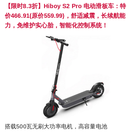
【限时8.3折】Hiboy S2 Pro 电动滑板车：特
价466.91(原价559.99)，舒适减震，长续航能
力，免维护实心胎，智能化控制系统！
搭载500瓦无刷大功率电机，高容量电池