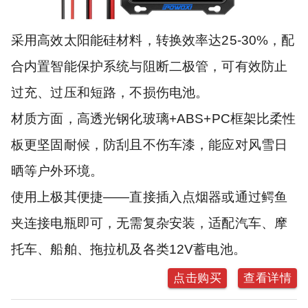
采用高效太阳能硅材料，转换效率达25-30%，配
合内置智能保护系统与阻断二极管，可有效防止
过充、过压和短路，不损伤电池。
材质方面，高透光钢化玻璃+ABS+PC框架比柔性
板更坚固耐候，防刮且不伤车漆，能应对风雪日
晒等户外环境。
使用上极其便捷——直接插入点烟器或通过鳄鱼
夹连接电瓶即可，无需复杂安装，适配汽车、摩
托车、船舶、拖拉机及各类12V蓄电池。
点击购买
查看详情