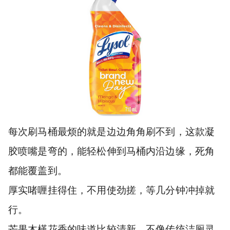
每次刷马桶最烦的就是边边角角刷不到，这款凝
胶喷嘴是弯的，能轻松伸到马桶内沿边缘，死角
都能覆盖到。
厚实啫喱挂得住，不用使劲搓，等几分钟冲掉就
行。
芒果木槿花香的味道比较清新，不像传统洁厕灵