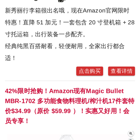
新秀丽行李箱很出名哦，现在Amazon官网限时
特惠！直降 51 加元！一套包含 20 寸登机箱 + 28
寸托运箱，出行装备一步配齐。
经典纯黑百搭耐看，轻便耐用，全家出行都合
适！
点击购买
查看详情
42%限时抢购！Amazon现有Magic Bullet
MBR-1702 多功能食物料理机/榨汁机17件套特
价$34.99（原价 $59.99 ）！实惠又好用！会
员专享！