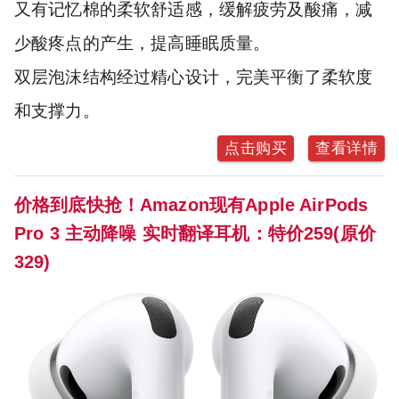
又有记忆棉的柔软舒适感，缓解疲劳及酸痛，减
少酸疼点的产生，提高睡眠质量。
双层泡沫结构经过精心设计，完美平衡了柔软度
和支撑力。
点击购买
查看详情
价格到底快抢！Amazon现有Apple AirPods
Pro 3 主动降噪 实时翻译耳机：特价259(原价
329)