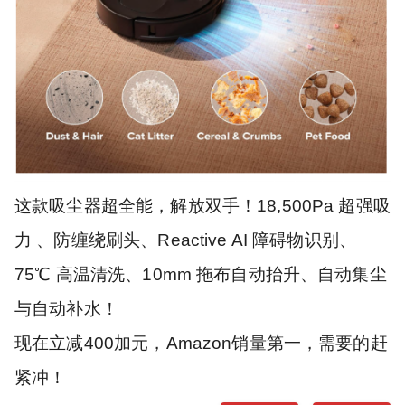
这款吸尘器超全能，解放双手！18,500Pa 超强吸
力 、防缠绕刷头、Reactive AI 障碍物识别、
75℃ 高温清洗、10mm 拖布自动抬升、自动集尘
与自动补水！
现在立减400加元，Amazon销量第一，需要的赶
紧冲！