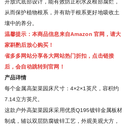
开放式底部设计，能有效防止积水及根部腐烂，
从而保护植物根系，并有助于根系更好地吸收土
壤中的养分。
温馨提示：本商品信息来自Amazon 官网，请大
家斟酌后放心购买！
省多多网站分享各大网站热门折扣，点击链接
后，会自动跳转到官网！
产品详情
每个金属高架菜园床尺寸：4×2×1英尺，容积约
7.14立方英尺。
这款户外高架菜园床采用优质Q195镀锌金属板材
制成，辅以双层防腐镀锌工艺，外观美观大方，