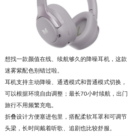
想找一款颜值在线、续航够久的降噪耳机，这款
迷雾紫配色别错过啦。
耳机支持主动降噪、通透模式和普通模式切换，
可以根据环境自由调整；最长70小时续航，出门
旅行不用频繁充电。
折叠设计方便塞进包里，搭配柔软耳罩和可调节
头梁，长时间戴着听歌、追剧也比较舒服。