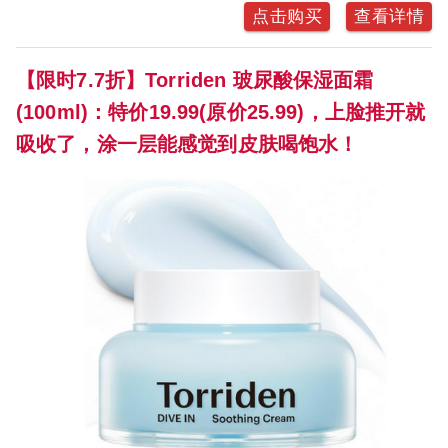
点击购买
查看详情
【限时7.7折】Torriden 玻尿酸保湿面霜
(100ml)：特价19.99(原价25.99)，上脸推开就
吸收了，涂一层能感觉到皮肤喝饱水！