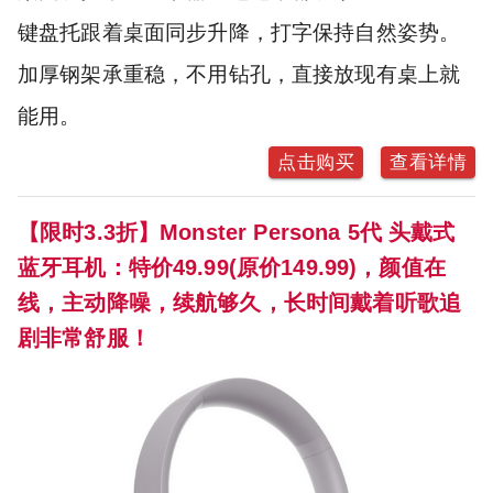
键盘托跟着桌面同步升降，打字保持自然姿势。
加厚钢架承重稳，不用钻孔，直接放现有桌上就
能用。
点击购买
查看详情
【限时3.3折】Monster Persona 5代 头戴式
蓝牙耳机：特价49.99(原价149.99)，颜值在
线，主动降噪，续航够久，长时间戴着听歌追
剧非常舒服！