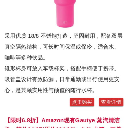
采用优质 18/8 不锈钢打造，坚固耐用，配备双层
真空隔热结构，可长时间保温或保冷，适合水、
咖啡等多种饮品。
锥形杯身可放入车载杯架，搭配手柄便于携带。
吸管盖设计有效防漏，日常通勤或出行使用更安
心，是兼顾实用性与颜值的随行水杯。
点击购买
查看详情
【限时6.8折】Amazon现有Gautye 蒸汽清洁