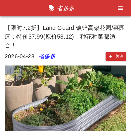
省多多
【限时7.2折】Land Guard 镀锌高架花园/菜园
床：特价37.99(原价53.12)，种花种菜都适
合！
2026-04-23
省多多
关注