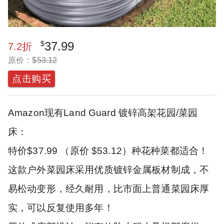
$
37.99
7.2
折
原价：
$
53.12
点击购买
Amazon现有Land Guard 镀锌高架花园/菜园
床：
特价$37.99 （原价 $53.12）种花种菜都适合！
这款户外菜园床采用优质镀锌金属板材制成，不
易松动变形，经久耐用，比市面上普通菜园床厚
实，可以反复使用多年！