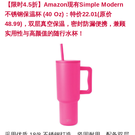
【限时4.5折】Amazon现有Simple Modern
不锈钢保温杯 (40 Oz)：特价22.01(原价
48.99)，双层真空保温，密封防漏便携，兼顾
实用性与高颜值的随行水杯！
采用优质 18/8 不锈钢打造，坚固耐用，配备双层