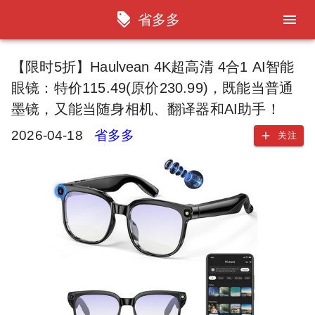
省多多
【限时5折】Haulvean 4K超高清 4合1 AI智能
眼镜：特价115.49(原价230.99)，既能当普通
墨镜，又能当随身相机、翻译器和AI助手！
2026-04-18
省多多
关注