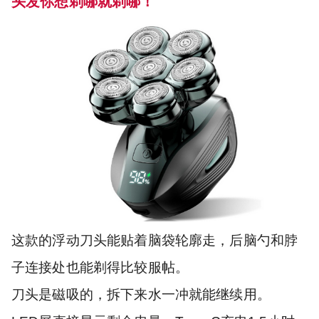
头发你想剃哪就剃哪！
这款的浮动刀头能贴着脑袋轮廓走，后脑勺和脖
子连接处也能剃得比较服帖。
刀头是磁吸的，拆下来水一冲就能继续用。