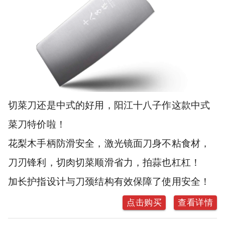
切菜刀还是中式的好用，阳江十八子作这款中式
菜刀特价啦！
花梨木手柄防滑安全，激光镜面刀身不粘食材，
刀刃锋利，切肉切菜顺滑省力，拍蒜也杠杠！
加长护指设计与刀颈结构有效保障了使用安全！
点击购买
查看详情