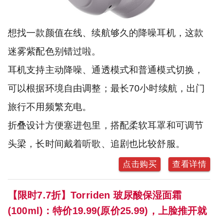
想找一款颜值在线、续航够久的降噪耳机，这款
迷雾紫配色别错过啦。
耳机支持主动降噪、通透模式和普通模式切换，
可以根据环境自由调整；最长70小时续航，出门
旅行不用频繁充电。
折叠设计方便塞进包里，搭配柔软耳罩和可调节
头梁，长时间戴着听歌、追剧也比较舒服。
点击购买
查看详情
【限时7.7折】Torriden 玻尿酸保湿面霜
(100ml)：特价19.99(原价25.99)，上脸推开就