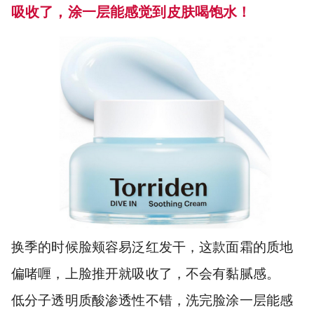
吸收了，涂一层能感觉到皮肤喝饱水！
换季的时候脸颊容易泛红发干，这款面霜的质地
偏啫喱，上脸推开就吸收了，不会有黏腻感。
低分子透明质酸渗透性不错，洗完脸涂一层能感