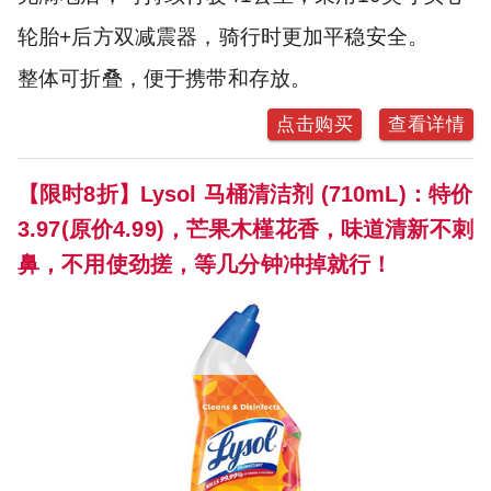
轮胎+后方双减震器，骑行时更加平稳安全。
整体可折叠，便于携带和存放。
点击购买
查看详情
【限时8折】Lysol 马桶清洁剂 (710mL)：特价
3.97(原价4.99)，芒果木槿花香，味道清新不刺
鼻，不用使劲搓，等几分钟冲掉就行！