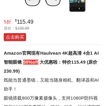
$
115.49
5
折
原价：
$
230.99
点击购买
Amazon官网现有Haulvean 4K超高清 4合1 AI
智能眼镜
50%off
大优惠啦：特价115.49 (原价
230.99)
既能当普通墨镜，又能当随身相机、翻译器和AI
助手！
眼镜搭载800万像素摄像头，支持1080P防抖视