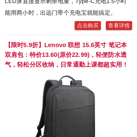
LED屏直接显示剩余电量，Type-C充电1.5小时
能用两小时，出远门带个充电宝就能搞定。
点击购买
查看详情
【限时5.9折】Lenovo 联想 15.6英寸 笔记本
双肩包：特价13.60(原价22.99)，轻便防水透
气，轻松分区收纳，日常通勤上课都超实用！