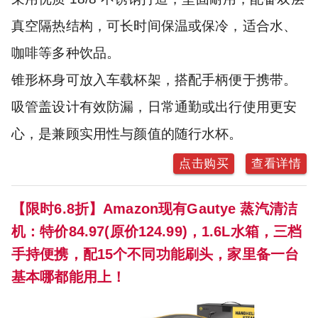
真空隔热结构，可长时间保温或保冷，适合水、
咖啡等多种饮品。
锥形杯身可放入车载杯架，搭配手柄便于携带。
吸管盖设计有效防漏，日常通勤或出行使用更安
心，是兼顾实用性与颜值的随行水杯。
点击购买
查看详情
【限时6.8折】Amazon现有Gautye 蒸汽清洁
机：特价84.97(原价124.99)，1.6L水箱，三档
手持便携，配15个不同功能刷头，家里备一台
基本哪都能用上！