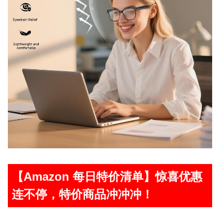
【Amazon 每日特价清单】惊喜优惠
连不停，特价商品冲冲冲！