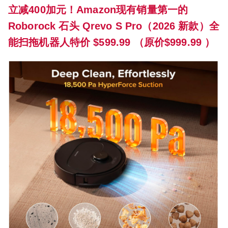
立减400加元！Amazon现有销量第一的
Roborock 石头 Qrevo S Pro（2026 新款）全
能扫拖机器人特价 $599.99 （原价$999.99 ）