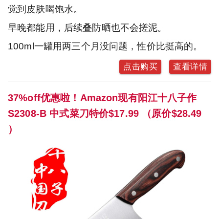
觉到皮肤喝饱水。
早晚都能用，后续叠防晒也不会搓泥。
100ml一罐用两三个月没问题，性价比挺高的。
点击购买
查看详情
37%off优惠啦！Amazon现有阳江十八子作
S2308-B 中式菜刀特价$17.99 （原价$28.49
）