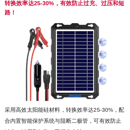
转换效率达25-30%，有效防止过充、过压和短
路！
采用高效太阳能硅材料，转换效率达25-30%，配
合内置智能保护系统与阻断二极管，可有效防止