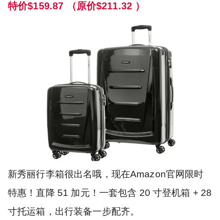
特价$159.87 （原价$211.32 ）
新秀丽行李箱很出名哦，现在Amazon官网限时
特惠！直降 51 加元！一套包含 20 寸登机箱 + 28
寸托运箱，出行装备一步配齐。