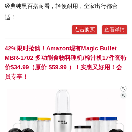
经典纯黑百搭耐看，轻便耐用，全家出行都合
适！
点击购买
查看详情
42%限时抢购！Amazon现有Magic Bullet
MBR-1702 多功能食物料理机/榨汁机17件套特
价$34.99（原价 $59.99 ）！实惠又好用！会
员专享！