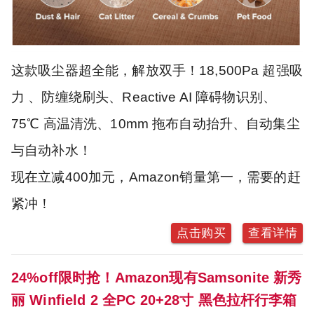
这款吸尘器超全能，解放双手！18,500Pa 超强吸
力 、防缠绕刷头、Reactive AI 障碍物识别、
75℃ 高温清洗、10mm 拖布自动抬升、自动集尘
与自动补水！
现在立减400加元，Amazon销量第一，需要的赶
紧冲！
点击购买
查看详情
24%off限时抢！Amazon现有Samsonite 新秀
丽 Winfield 2 全PC 20+28寸 黑色拉杆行李箱