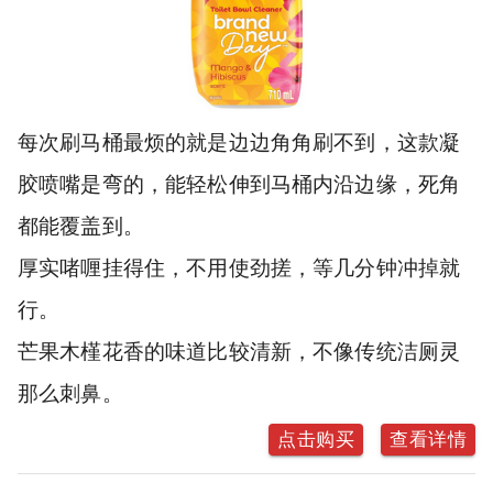
每次刷马桶最烦的就是边边角角刷不到，这款凝
胶喷嘴是弯的，能轻松伸到马桶内沿边缘，死角
都能覆盖到。
厚实啫喱挂得住，不用使劲搓，等几分钟冲掉就
行。
芒果木槿花香的味道比较清新，不像传统洁厕灵
那么刺鼻。
点击购买
查看详情