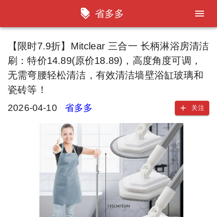
省多多
【限时7.9折】Mitclear 三合一 长柄淋浴房清洁
刷：特价14.89(原价18.89)，高度角度可调，
无需弯腰轻松清洁，有效清洁墙壁浴缸玻璃和
瓷砖等！
2026-04-10
省多多
关注