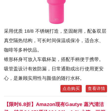
采用优质 18/8 不锈钢打造，坚固耐用，配备双层
真空隔热结构，可长时间保温或保冷，适合水、
咖啡等多种饮品。
锥形杯身可放入车载杯架，搭配手柄便于携带。
吸管盖设计有效防漏，日常通勤或出行使用更安
心，是兼顾实用性与颜值的随行水杯。
点击购买
查看详情
【限时6.8折】Amazon现有Gautye 蒸汽清洁