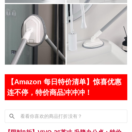
【Amazon 每日特价清单】惊喜优惠
连不停，特价商品冲冲冲！