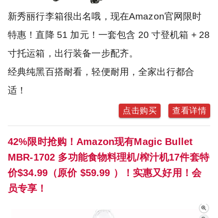
新秀丽行李箱很出名哦，现在Amazon官网限时
特惠！直降 51 加元！一套包含 20 寸登机箱 + 28
寸托运箱，出行装备一步配齐。
经典纯黑百搭耐看，轻便耐用，全家出行都合
适！
点击购买
查看详情
42%限时抢购！Amazon现有Magic Bullet
MBR-1702 多功能食物料理机/榨汁机17件套特
价$34.99（原价 $59.99 ）！实惠又好用！会
员专享！