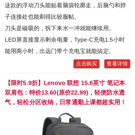
这款的浮动刀头能贴着脑袋轮廓走，后脑勺和脖
子连接处也能剃得比较服帖。
刀头是磁吸的，拆下来水一冲就能继续用。
LED屏直接显示剩余电量，Type-C充电1.5小时
能用两小时，出远门带个充电宝就能搞定。
点击购买
查看详情
【限时5.9折】Lenovo 联想 15.6英寸 笔记本
双肩包：特价13.60(原价22.99)，轻便防水透
气，轻松分区收纳，日常通勤上课都超实用！