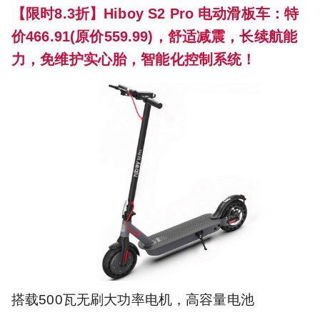
【限时8.3折】Hiboy S2 Pro 电动滑板车：特
价466.91(原价559.99)，舒适减震，长续航能
力，免维护实心胎，智能化控制系统！
搭载500瓦无刷大功率电机，高容量电池