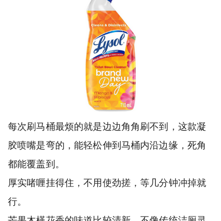
每次刷马桶最烦的就是边边角角刷不到，这款凝
胶喷嘴是弯的，能轻松伸到马桶内沿边缘，死角
都能覆盖到。
厚实啫喱挂得住，不用使劲搓，等几分钟冲掉就
行。
芒果木槿花香的味道比较清新，不像传统洁厕灵