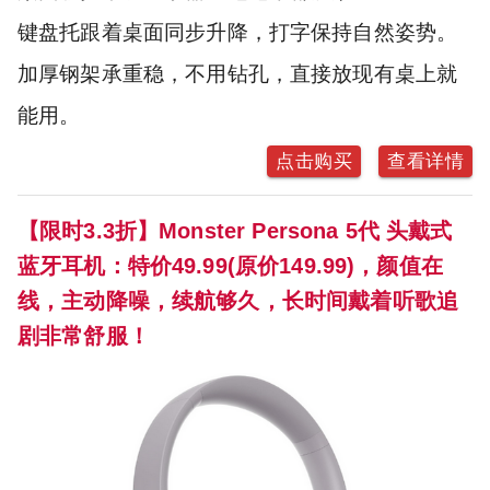
键盘托跟着桌面同步升降，打字保持自然姿势。
加厚钢架承重稳，不用钻孔，直接放现有桌上就
能用。
点击购买
查看详情
【限时3.3折】Monster Persona 5代 头戴式
蓝牙耳机：特价49.99(原价149.99)，颜值在
线，主动降噪，续航够久，长时间戴着听歌追
剧非常舒服！