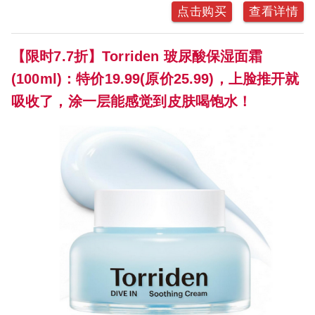
点击购买
查看详情
【限时7.7折】Torriden 玻尿酸保湿面霜
(100ml)：特价19.99(原价25.99)，上脸推开就
吸收了，涂一层能感觉到皮肤喝饱水！