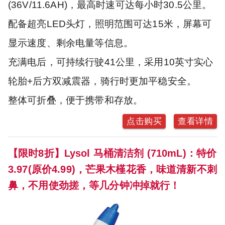
(36V/11.6AH)，最高时速可达每小时30.5公里。
配备超亮LED头灯，照明范围可达15米，屏幕可
显示速度、剩余电量等信息。
充满电后，可持续行驶41公里，采用10英寸实心
轮胎+后方双减震器，骑行时更加平稳安全。
整体可折叠，便于携带和存放。
点击购买
查看详情
【限时8折】Lysol 马桶清洁剂 (710mL)：特价
3.97(原价4.99)，芒果木槿花香，味道清新不刺
鼻，不用使劲搓，等几分钟冲掉就行！