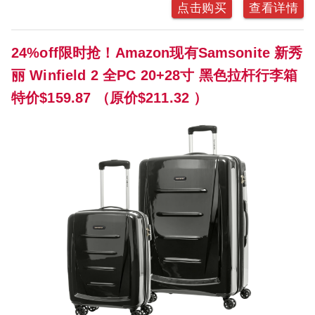
点击购买
查看详情
24%off限时抢！Amazon现有Samsonite 新秀
丽 Winfield 2 全PC 20+28寸 黑色拉杆行李箱
特价$159.87 （原价$211.32 ）