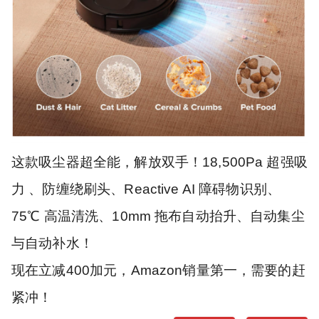
这款吸尘器超全能，解放双手！18,500Pa 超强吸
力 、防缠绕刷头、Reactive AI 障碍物识别、
75℃ 高温清洗、10mm 拖布自动抬升、自动集尘
与自动补水！
现在立减400加元，Amazon销量第一，需要的赶
紧冲！