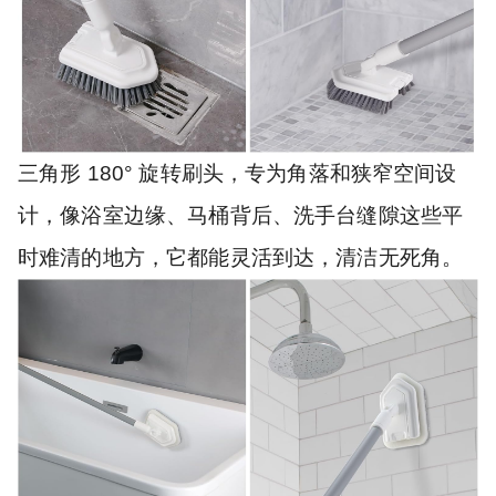
三角形 180° 旋转刷头，专为角落和狭窄空间设
计，像浴室边缘、马桶背后、洗手台缝隙这些平
时难清的地方，它都能灵活到达，清洁无死角。