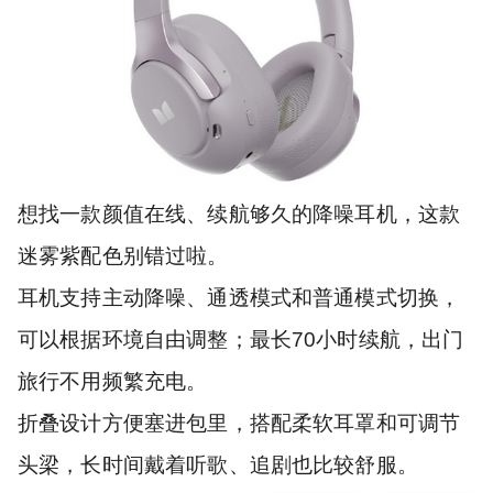
想找一款颜值在线、续航够久的降噪耳机，这款
迷雾紫配色别错过啦。
耳机支持主动降噪、通透模式和普通模式切换，
可以根据环境自由调整；最长70小时续航，出门
旅行不用频繁充电。
折叠设计方便塞进包里，搭配柔软耳罩和可调节
头梁，长时间戴着听歌、追剧也比较舒服。