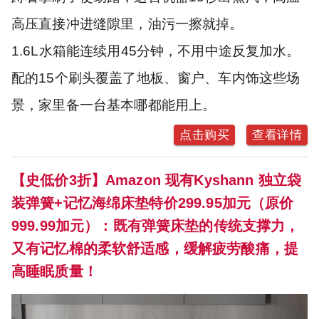
高压直接冲进缝隙里，油污一擦就掉。
1.6L水箱能连续用45分钟，不用中途反复加水。
配的15个刷头覆盖了地板、窗户、车内饰这些场
景，家里备一台基本哪都能用上。
点击购买
查看详情
【史低价3折】Amazon 现有Kyshann 独立袋
装弹簧+记忆海绵床垫特价299.95加元（原价
999.99加元）：既有弹簧床垫的传统支撑力，
又有记忆棉的柔软舒适感，缓解疲劳酸痛，提
高睡眠质量！