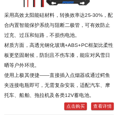
采用高效太阳能硅材料，转换效率达25-30%，配
合内置智能保护系统与阻断二极管，可有效防止
过充、过压和短路，不损伤电池。
材质方面，高透光钢化玻璃+ABS+PC框架比柔性
板更坚固耐候，防刮且不伤车漆，能应对风雪日
晒等户外环境。
使用上极其便捷——直接插入点烟器或通过鳄鱼
夹连接电瓶即可，无需复杂安装，适配汽车、摩
托车、船舶、拖拉机及各类12V蓄电池。
点击购买
查看详情