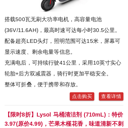
搭载500瓦无刷大功率电机，高容量电池
(36V/11.6AH)，最高时速可达每小时30.5公里。
配备超亮LED头灯，照明范围可达15米，屏幕可
显示速度、剩余电量等信息。
充满电后，可持续行驶41公里，采用10英寸实心
轮胎+后方双减震器，骑行时更加平稳安全。
整体可折叠，便于携带和存放。
点击购买
查看详情
【限时8折】Lysol 马桶清洁剂 (710mL)：特价
3.97(原价4.99)，芒果木槿花香，味道清新不刺