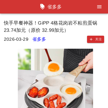
省多多
快手早餐神器！GiPP 4格花岗岩不粘煎蛋锅
23.74加元（原价 32.99加元）
2026-03-29
省多多
关注