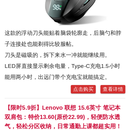
这款的浮动刀头能贴着脑袋轮廓走，后脑勺和脖
子连接处也能剃得比较服帖。
刀头是磁吸的，拆下来水一冲就能继续用。
LED屏直接显示剩余电量，Type-C充电1.5小时
能用两小时，出远门带个充电宝就能搞定。
点击购买
查看详情
【限时5.9折】Lenovo 联想 15.6英寸 笔记本
双肩包：特价13.60(原价22.99)，轻便防水透
气，轻松分区收纳，日常通勤上课都超实用！