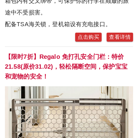
箱包内有交叉绑带，可保护你的行李在颠簸的旅
途中不受损害。
配备TSA海关锁，登机箱设有充电接口。
点击购买
查看详情
【限时7折】Regalo 免打孔安全门栏：特价
21.58(原价31.02)，轻松隔断空间，保护宝宝
和宠物的安全！