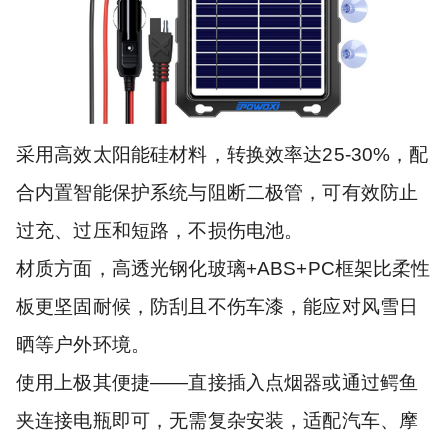
采用高效太阳能硅材料，转换效率达25-30%，配
合内置智能保护系统与阻断二极管，可有效防止
过充、过压和短路，不损伤电池。
材质方面，高透光钢化玻璃+ABS+PC框架比柔性
板更坚固耐候，防刮且不伤车漆，能应对风雪日
晒等户外环境。
使用上极其便捷——直接插入点烟器或通过鳄鱼
夹连接电瓶即可，无需复杂安装，适配汽车、摩