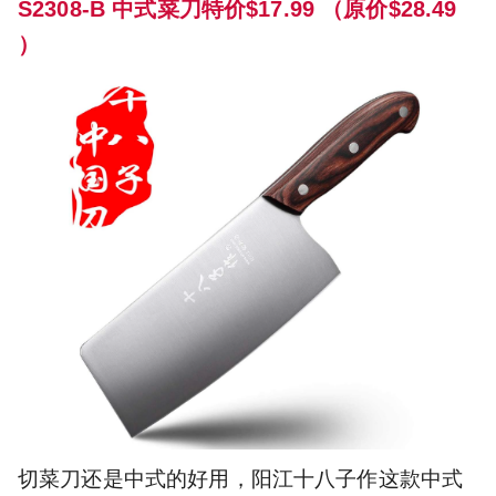
S2308-B 中式菜刀特价$17.99 （原价$28.49
）
切菜刀还是中式的好用，阳江十八子作这款中式