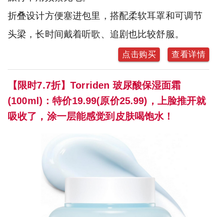
折叠设计方便塞进包里，搭配柔软耳罩和可调节
头梁，长时间戴着听歌、追剧也比较舒服。
点击购买
查看详情
【限时7.7折】Torriden 玻尿酸保湿面霜
(100ml)：特价19.99(原价25.99)，上脸推开就
吸收了，涂一层能感觉到皮肤喝饱水！