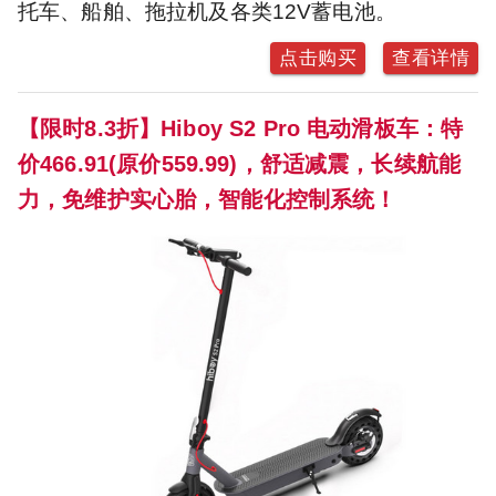
托车、船舶、拖拉机及各类12V蓄电池。
点击购买
查看详情
【限时8.3折】Hiboy S2 Pro 电动滑板车：特
价466.91(原价559.99)，舒适减震，长续航能
力，免维护实心胎，智能化控制系统！