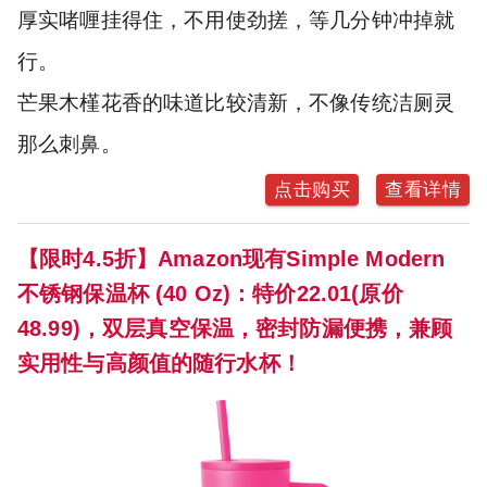
厚实啫喱挂得住，不用使劲搓，等几分钟冲掉就
行。
芒果木槿花香的味道比较清新，不像传统洁厕灵
那么刺鼻。
点击购买
查看详情
【限时4.5折】Amazon现有Simple Modern
不锈钢保温杯 (40 Oz)：特价22.01(原价
48.99)，双层真空保温，密封防漏便携，兼顾
实用性与高颜值的随行水杯！