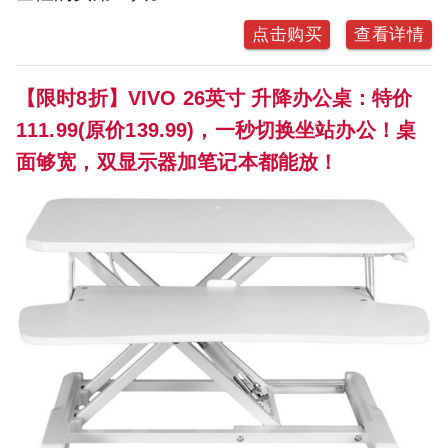
点击购买
查看详情
【限时8折】VIVO 26英寸 升降办公桌：特价
111.99(原价139.99)，一秒切换坐站办公！桌
面够宽，双显示器加笔记本都能放！