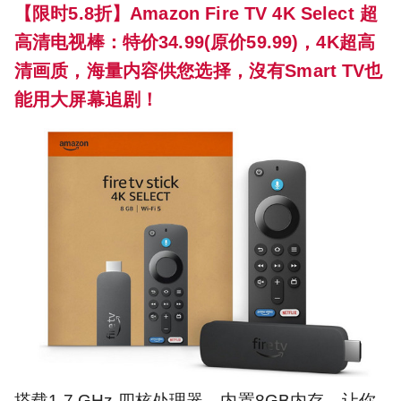
【限时5.8折】Amazon Fire TV 4K Select 超
高清电视棒：特价34.99(原价59.99)，4K超高
清画质，海量内容供您选择，沒有Smart TV也
能用大屏幕追剧！
搭载1.7 GHz 四核处理器，内置8GB内存，让你