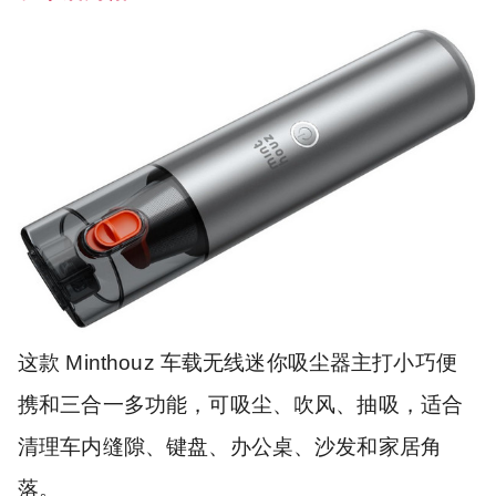
这款 Minthouz 车载无线迷你吸尘器主打小巧便
携和三合一多功能，可吸尘、吹风、抽吸，适合
清理车内缝隙、键盘、办公桌、沙发和家居角
落。