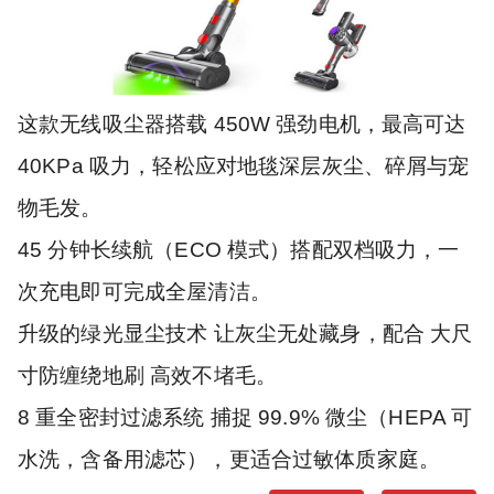
这款无线吸尘器搭载 450W 强劲电机，最高可达
40KPa 吸力，轻松应对地毯深层灰尘、碎屑与宠
物毛发。
45 分钟长续航（ECO 模式）搭配双档吸力，一
次充电即可完成全屋清洁。
升级的绿光显尘技术 让灰尘无处藏身，配合 大尺
寸防缠绕地刷 高效不堵毛。
8 重全密封过滤系统 捕捉 99.9% 微尘（HEPA 可
水洗，含备用滤芯），更适合过敏体质家庭。