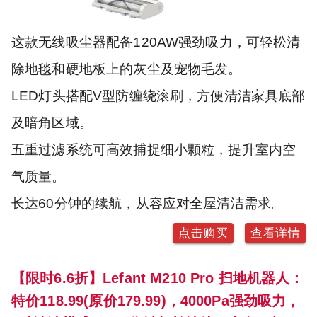
这款无线吸尘器配备120AW强劲吸力，可轻松清
除地毯和硬地板上的灰尘及宠物毛发。
LED灯头搭配V型防缠绕滚刷，方便清洁家具底部
及暗角区域。
五重过滤系统可高效捕捉细小颗粒，提升室内空
气质量。
长达60分钟的续航，从容应对全屋清洁需求。
点击购买
查看详情
【限时6.6折】Lefant M210 Pro 扫地机器人：
特价118.99(原价179.99)，4000Pa强劲吸力，