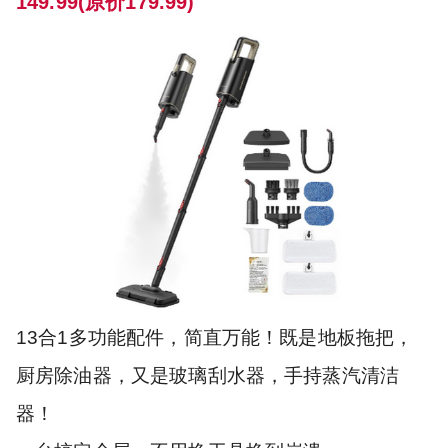
149.99(原价179.99)
13合1多功能配件，简直万能！既是地板拖把，
厨房除油器，又是玻璃刮水器，手持蒸汽清洁
器！