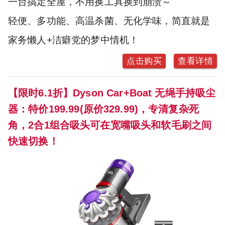
一台搞定全屋，不用换工具换到崩溃～
轻便、多功能、高温杀菌、无化学味，简直就是
家务懒人+洁癖党的梦中情机！
点击购买
查看详情
【限时6.1折】Dyson Car+Boat 无绳手持吸尘
器：特价199.99(原价329.99)，专清复杂死
角，2合1组合吸头可在宽嘴吸头和软毛刷之间
快速切换！