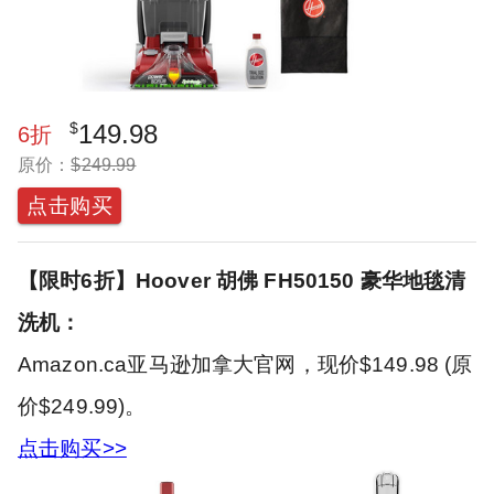
$
149.98
6
折
原价：
$
249.99
点击购买
【限时6折】Hoover 胡佛 FH50150 豪华地毯清
洗机：
Amazon.ca亚马逊加拿大官网，现价$149.98 (原
价$249.99)。
点击购买>>