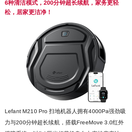
6种清洁模式，200分钟超长续航，家务更轻
松，居家更洁净！
Lefant M210 Pro 扫地机器人拥有4000Pa强劲吸
力与200分钟超长续航，搭载FreeMove 3.0红外