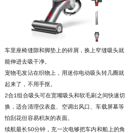
车里座椅缝隙和脚垫上的碎屑，换上窄缝吸头就
能伸进去吸干净。
宠物毛发沾在织物上，用迷你电动吸头转几圈就
起来了，不用手抠。
2合1组合吸头可在宽嘴吸头和软毛刷之间快速切
换，适合清理仪表盘、空调出风口、车载屏幕等
怕刮花但容易积灰的表面。
续航最长50分钟，充一次电够把车内和船上的角