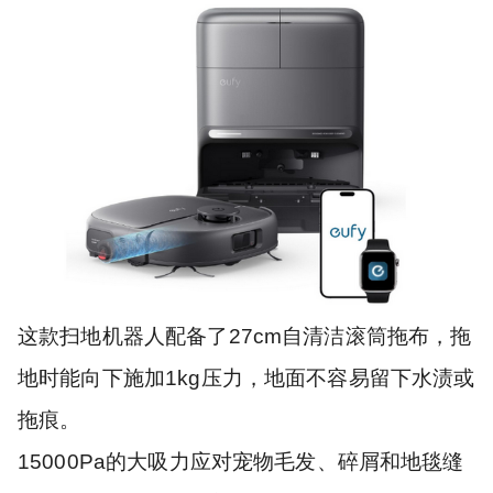
这款扫地机器人配备了27cm自清洁滚筒拖布，拖
地时能向下施加1kg压力，地面不容易留下水渍或
拖痕。
15000Pa的大吸力应对宠物毛发、碎屑和地毯缝