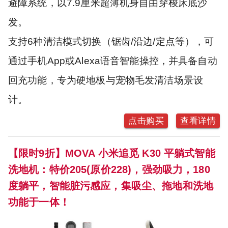
避障系统，以7.9厘米超薄机身自由穿梭床底沙
发。
支持6种清洁模式切换（锯齿/沿边/定点等），可
通过手机App或Alexa语音智能操控，并具备自动
回充功能，专为硬地板与宠物毛发清洁场景设
计。
点击购买
查看详情
【限时9折】MOVA 小米追觅 K30 平躺式智能
洗地机：特价205(原价228)，强劲吸力，180
度躺平，智能脏污感应，集吸尘、拖地和洗地
功能于一体！