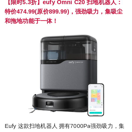
【限时5.3折】eufy Omni C20 扫地机器人：
特价474.99(原价899.99)，强劲吸力，集吸尘
和拖地功能于一体！
Eufy 这款扫地机器人 拥有7000Pa强劲吸力，集