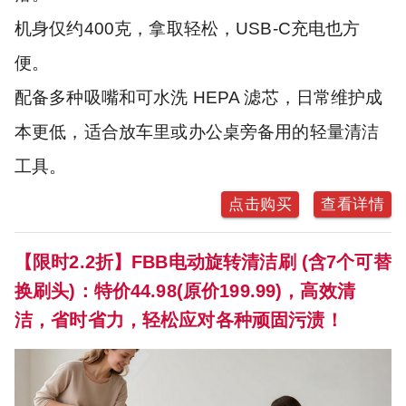
机身仅约400克，拿取轻松，USB-C充电也方
便。
配备多种吸嘴和可水洗 HEPA 滤芯，日常维护成
本更低，适合放车里或办公桌旁备用的轻量清洁
工具。
点击购买
查看详情
【限时2.2折】FBB电动旋转清洁刷 (含7个可替
换刷头)：特价44.98(原价199.99)，高效清
洁，省时省力，轻松应对各种顽固污渍！