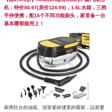
机：特价84.97(原价124.99)，1.6L水箱，三档
手持便携，配15个不同功能刷头，家里备一台
基本哪都能用上！
厨房灶台的油垢、浴室瓷砖缝里的霉斑，以前要