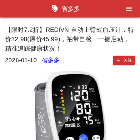
省多多
【限时7.2折】REDIVN 自动上臂式血压计：特
价32.98(原价45.99)，袖带自检，一键启动，
精准追踪健康状况！
2026-01-10
省多多
关注