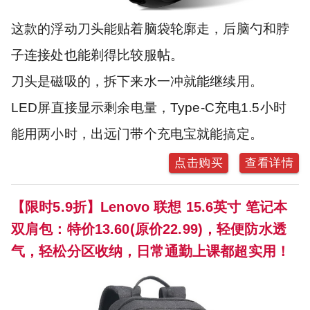
这款的浮动刀头能贴着脑袋轮廓走，后脑勺和脖
子连接处也能剃得比较服帖。
刀头是磁吸的，拆下来水一冲就能继续用。
LED屏直接显示剩余电量，Type-C充电1.5小时
能用两小时，出远门带个充电宝就能搞定。
点击购买
查看详情
【限时5.9折】Lenovo 联想 15.6英寸 笔记本
双肩包：特价13.60(原价22.99)，轻便防水透
气，轻松分区收纳，日常通勤上课都超实用！