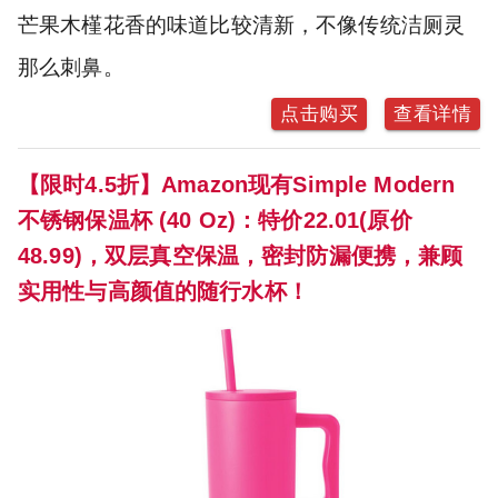
芒果木槿花香的味道比较清新，不像传统洁厕灵
那么刺鼻。
点击购买
查看详情
【限时4.5折】Amazon现有Simple Modern
不锈钢保温杯 (40 Oz)：特价22.01(原价
48.99)，双层真空保温，密封防漏便携，兼顾
实用性与高颜值的随行水杯！