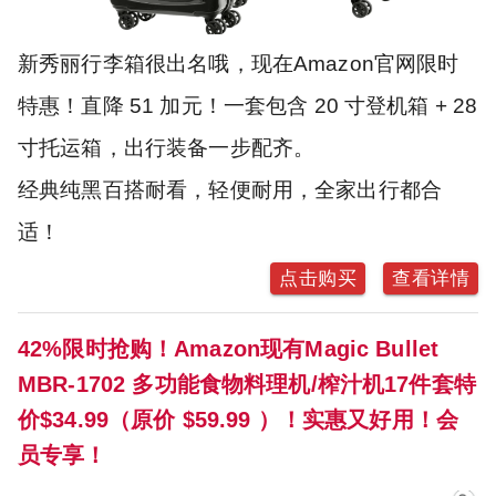
新秀丽行李箱很出名哦，现在Amazon官网限时
特惠！直降 51 加元！一套包含 20 寸登机箱 + 28
寸托运箱，出行装备一步配齐。
经典纯黑百搭耐看，轻便耐用，全家出行都合
适！
点击购买
查看详情
42%限时抢购！Amazon现有Magic Bullet
MBR-1702 多功能食物料理机/榨汁机17件套特
价$34.99（原价 $59.99 ）！实惠又好用！会
员专享！