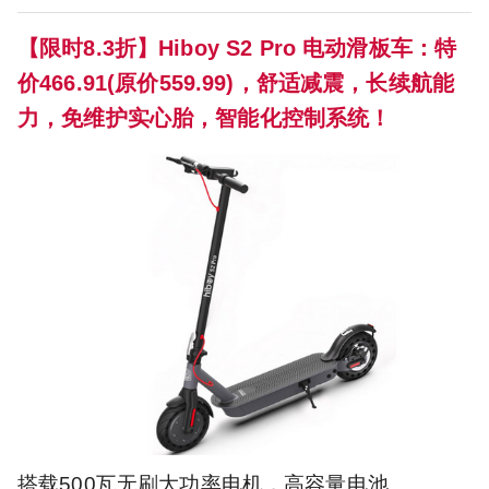
【限时8.3折】Hiboy S2 Pro 电动滑板车：特
价466.91(原价559.99)，舒适减震，长续航能
力，免维护实心胎，智能化控制系统！
搭载500瓦无刷大功率电机，高容量电池