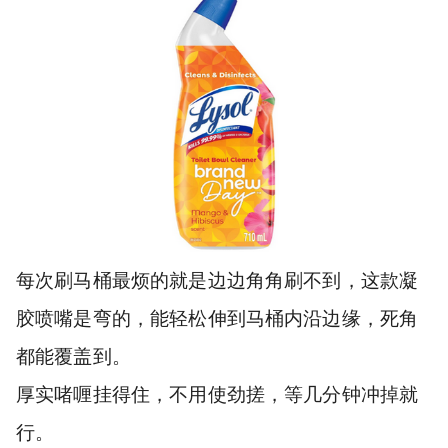
每次刷马桶最烦的就是边边角角刷不到，这款凝
胶喷嘴是弯的，能轻松伸到马桶内沿边缘，死角
都能覆盖到。
厚实啫喱挂得住，不用使劲搓，等几分钟冲掉就
行。