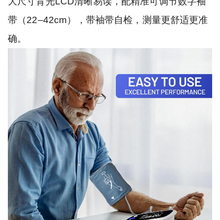
大尺寸背光LCD清晰易读，配精准可调节数字袖
带（22–42cm），带袖带自检，测量更舒适更准
确。