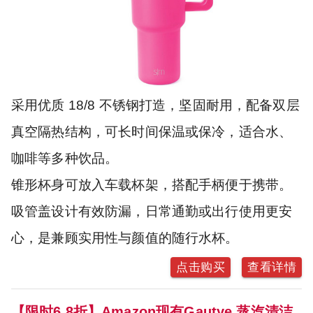
采用优质 18/8 不锈钢打造，坚固耐用，配备双层
真空隔热结构，可长时间保温或保冷，适合水、
咖啡等多种饮品。
锥形杯身可放入车载杯架，搭配手柄便于携带。
吸管盖设计有效防漏，日常通勤或出行使用更安
心，是兼顾实用性与颜值的随行水杯。
点击购买
查看详情
【限时6.8折】Amazon现有Gautye 蒸汽清洁