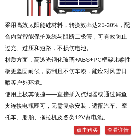
采用高效太阳能硅材料，转换效率达25-30%，配
合内置智能保护系统与阻断二极管，可有效防止
过充、过压和短路，不损伤电池。
材质方面，高透光钢化玻璃+ABS+PC框架比柔性
板更坚固耐候，防刮且不伤车漆，能应对风雪日
晒等户外环境。
使用上极其便捷——直接插入点烟器或通过鳄鱼
夹连接电瓶即可，无需复杂安装，适配汽车、摩
托车、船舶、拖拉机及各类12V蓄电池。
点击购买
查看详情