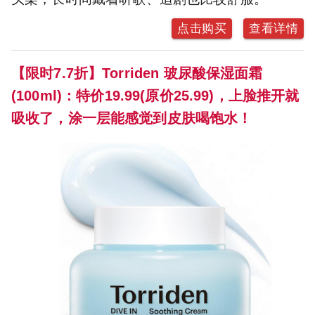
点击购买
查看详情
【限时7.7折】Torriden 玻尿酸保湿面霜
(100ml)：特价19.99(原价25.99)，上脸推开就
吸收了，涂一层能感觉到皮肤喝饱水！