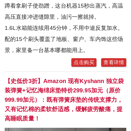
蹲着拿刷子使劲蹭，这台机器15秒出蒸汽，高温
高压直接冲进缝隙里，油污一擦就掉。
1.6L水箱能连续用45分钟，不用中途反复加水。
配的15个刷头覆盖了地板、窗户、车内饰这些场
景，家里备一台基本哪都能用上。
点击购买
查看详情
【史低价3折】Amazon 现有Kyshann 独立袋
装弹簧+记忆海绵床垫特价299.95加元（原价
999.99加元）：既有弹簧床垫的传统支撑力，
又有记忆棉的柔软舒适感，缓解疲劳酸痛，提
高睡眠质量！