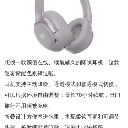
想找一款颜值在线、续航够久的降噪耳机，这款
迷雾紫配色别错过啦。
耳机支持主动降噪、通透模式和普通模式切换，
可以根据环境自由调整；最长70小时续航，出门
旅行不用频繁充电。
折叠设计方便塞进包里，搭配柔软耳罩和可调节
头梁，长时间戴着听歌、追剧也比较舒服。