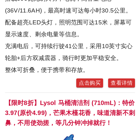
(36V/11.6AH)，最高时速可达每小时30.5公里。
配备超亮LED头灯，照明范围可达15米，屏幕可
显示速度、剩余电量等信息。
充满电后，可持续行驶41公里，采用10英寸实心
轮胎+后方双减震器，骑行时更加平稳安全。
整体可折叠，便于携带和存放。
点击购买
查看详情
【限时8折】Lysol 马桶清洁剂 (710mL)：特价
3.97(原价4.99)，芒果木槿花香，味道清新不刺
鼻，不用使劲搓，等几分钟冲掉就行！