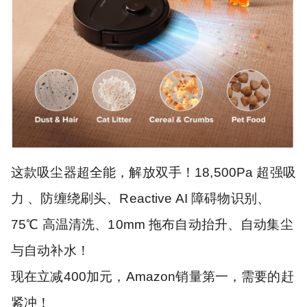
这款吸尘器超全能，解放双手！18,500Pa 超强吸
力 、防缠绕刷头、Reactive AI 障碍物识别、
75℃ 高温清洗、10mm 拖布自动抬升、自动集尘
与自动补水！
现在立减400加元，Amazon销量第一，需要的赶
紧冲！