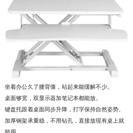
坐着办公久了腰背僵，站起来能缓解不少。
桌面够宽，双显示器加笔记本都能放。
键盘托跟着桌面同步升降，打字保持自然姿势。
加厚钢架承重稳，不用钻孔，直接放现有桌上就
能用。