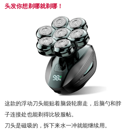
头发你想剃哪就剃哪！
这款的浮动刀头能贴着脑袋轮廓走，后脑勺和脖
子连接处也能剃得比较服帖。
刀头是磁吸的，拆下来水一冲就能继续用。