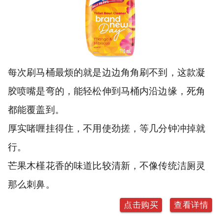
每次刷马桶最烦的就是边边角角刷不到，这款凝
胶喷嘴是弯的，能轻松伸到马桶内沿边缘，死角
都能覆盖到。
厚实啫喱挂得住，不用使劲搓，等几分钟冲掉就
行。
芒果木槿花香的味道比较清新，不像传统洁厕灵
那么刺鼻。
点击购买
查看详情