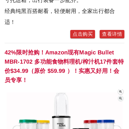
寸托运箱，出行装备一步配齐。
经典纯黑百搭耐看，轻便耐用，全家出行都合
适！
点击购买
查看详情
42%限时抢购！Amazon现有Magic Bullet
MBR-1702 多功能食物料理机/榨汁机17件套特
价$34.99（原价 $59.99 ）！实惠又好用！会
员专享！