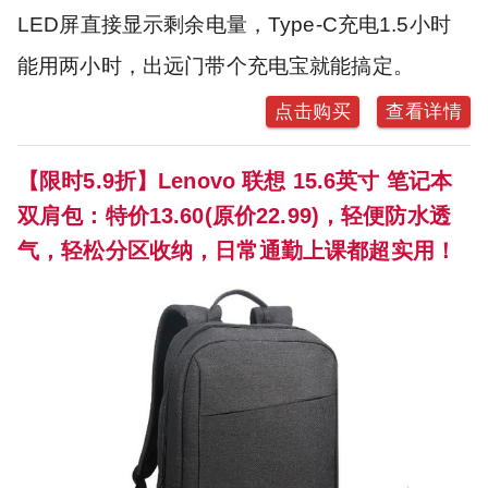
LED屏直接显示剩余电量，Type-C充电1.5小时
能用两小时，出远门带个充电宝就能搞定。
点击购买
查看详情
【限时5.9折】Lenovo 联想 15.6英寸 笔记本
双肩包：特价13.60(原价22.99)，轻便防水透
气，轻松分区收纳，日常通勤上课都超实用！