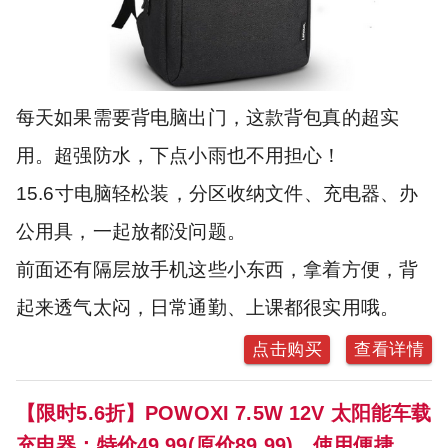
每天如果需要背电脑出门，这款背包真的超实
用。超强防水，下点小雨也不用担心！
15.6寸电脑轻松装，分区收纳文件、充电器、办
公用具，一起放都没问题。
前面还有隔层放手机这些小东西，拿着方便，背
起来透气太闷，日常通勤、上课都很实用哦。
点击购买
查看详情
【限时5.6折】POWOXI 7.5W 12V 太阳能车载
充电器：特价49.99(原价89.99)，使用便捷，