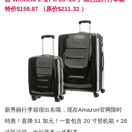
特价$159.87 （原价$211.32 ）
新秀丽行李箱很出名哦，现在Amazon官网限时
特惠！直降 51 加元！一套包含 20 寸登机箱 + 28