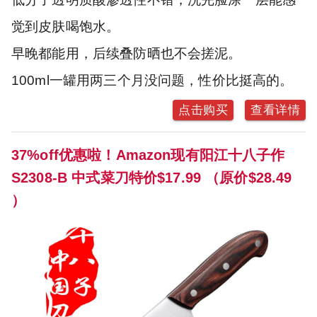
觉到皮肤喝饱水。
早晚都能用，后续叠防晒也不会搓泥。
100ml一罐用两三个月没问题，性价比挺高的。
点击购买
查看详情
37%off优惠啦！Amazon现有阳江十八子作
S2308-B 中式菜刀特价$17.99 （原价$28.49
）