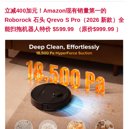
立减400加元！Amazon现有销量第一的
Roborock 石头 Qrevo S Pro（2026 新款）全
能扫拖机器人特价 $599.99 （原价$999.99 ）