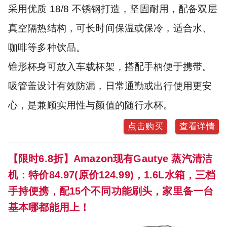
采用优质 18/8 不锈钢打造，坚固耐用，配备双层
真空隔热结构，可长时间保温或保冷，适合水、
咖啡等多种饮品。
锥形杯身可放入车载杯架，搭配手柄便于携带。
吸管盖设计有效防漏，日常通勤或出行使用更安
心，是兼顾实用性与颜值的随行水杯。
点击购买
查看详情
【限时6.8折】Amazon现有Gautye 蒸汽清洁
机：特价84.97(原价124.99)，1.6L水箱，三档
手持便携，配15个不同功能刷头，家里备一台
基本哪都能用上！