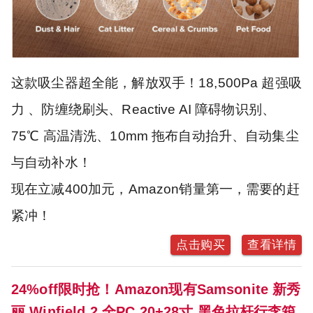
这款吸尘器超全能，解放双手！18,500Pa 超强吸
力 、防缠绕刷头、Reactive AI 障碍物识别、
75℃ 高温清洗、10mm 拖布自动抬升、自动集尘
与自动补水！
现在立减400加元，Amazon销量第一，需要的赶
紧冲！
点击购买
查看详情
24%off限时抢！Amazon现有Samsonite 新秀
丽 Winfield 2 全PC 20+28寸 黑色拉杆行李箱