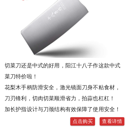
切菜刀还是中式的好用，阳江十八子作这款中式
菜刀特价啦！
花梨木手柄防滑安全，激光镜面刀身不粘食材，
刀刃锋利，切肉切菜顺滑省力，拍蒜也杠杠！
加长护指设计与刀颈结构有效保障了使用安全！
点击购买
查看详情