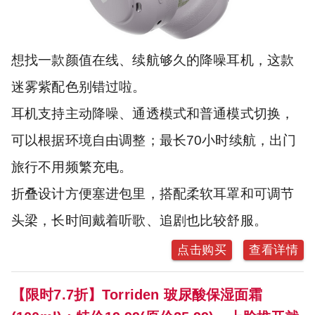
想找一款颜值在线、续航够久的降噪耳机，这款
迷雾紫配色别错过啦。
耳机支持主动降噪、通透模式和普通模式切换，
可以根据环境自由调整；最长70小时续航，出门
旅行不用频繁充电。
折叠设计方便塞进包里，搭配柔软耳罩和可调节
头梁，长时间戴着听歌、追剧也比较舒服。
点击购买
查看详情
【限时7.7折】Torriden 玻尿酸保湿面霜