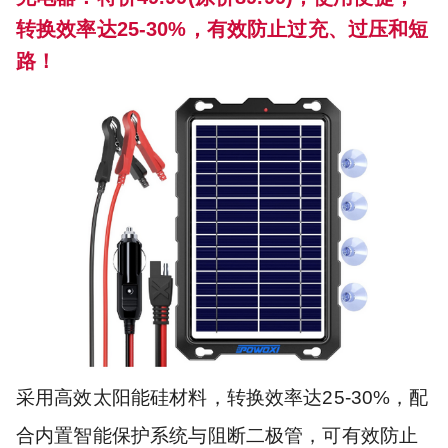
转换效率达25-30%，有效防止过充、过压和短
路！
采用高效太阳能硅材料，转换效率达25-30%，配
合内置智能保护系统与阻断二极管，可有效防止