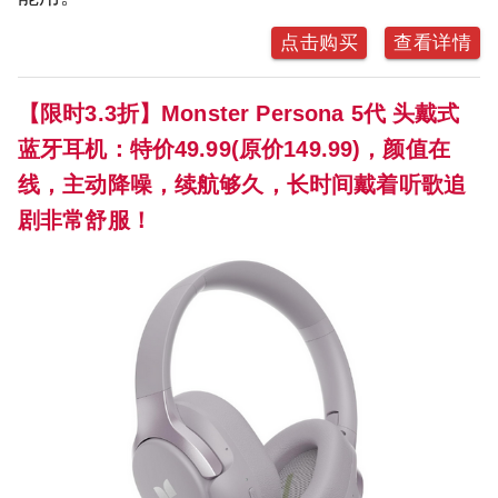
点击购买
查看详情
【限时3.3折】Monster Persona 5代 头戴式
蓝牙耳机：特价49.99(原价149.99)，颜值在
线，主动降噪，续航够久，长时间戴着听歌追
剧非常舒服！