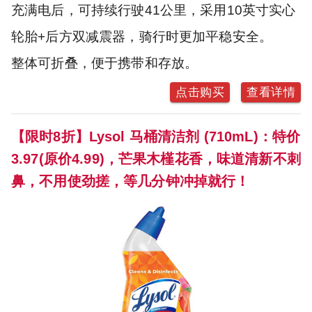
充满电后，可持续行驶41公里，采用10英寸实心
轮胎+后方双减震器，骑行时更加平稳安全。
整体可折叠，便于携带和存放。
点击购买
查看详情
【限时8折】Lysol 马桶清洁剂 (710mL)：特价
3.97(原价4.99)，芒果木槿花香，味道清新不刺
鼻，不用使劲搓，等几分钟冲掉就行！